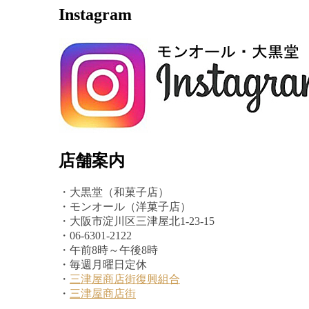
Instagram
店舗案内
・大黒堂（和菓子店）
・モンオール（洋菓子店）
・大阪市淀川区三津屋北1-23-15
・06-6301-2122
・午前8時～午後8時
・毎週月曜日定休
・
三津屋商店街復興組合
・
三津屋商店街