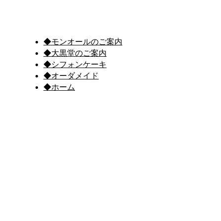
◆モンオールのご案内
◆大黒堂のご案内
◆シフォンケーキ
◆オーダメイド
◆ホーム