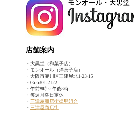
店舗案内
・大黒堂（和菓子店）
・モンオール（洋菓子店）
・大阪市淀川区三津屋北1-23-15
・06-6301-2122
・午前8時～午後8時
・毎週月曜日定休
・
三津屋商店街復興組合
・
三津屋商店街