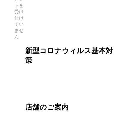
トを
受け
付け
てい
ませ
ん
新型コロナウィルス基本対
策
店舗のご案内