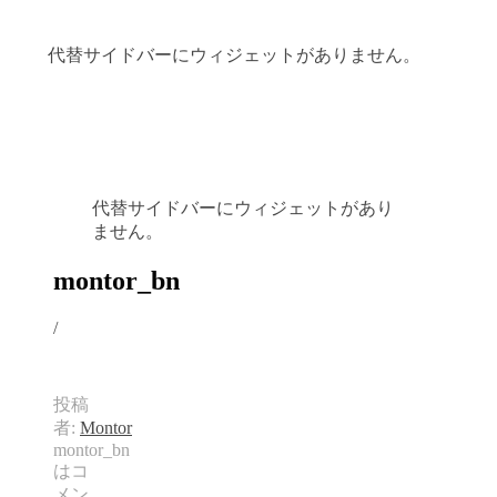
代替サイドバーにウィジェットがありません。
代替サイドバーにウィジェットがあり
ません。
montor_bn
/
投稿
者:
Montor
montor_bn
は
コ
メン