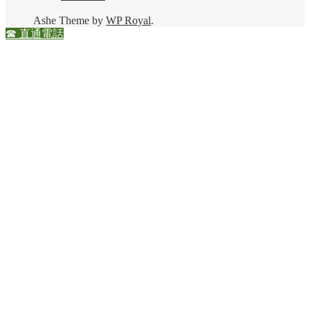
Ashe Theme by
WP Royal
.
☎ 直通電話